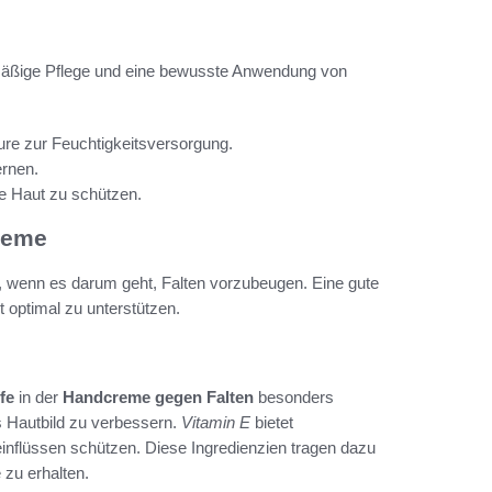
elmäßige Pflege und eine bewusste Anwendung von
e zur Feuchtigkeitsversorgung.
ernen.
e Haut zu schützen.
reme
e, wenn es darum geht, Falten vorzubeugen. Eine gute
 optimal zu unterstützen.
fe
in der
Handcreme gegen Falten
besonders
as Hautbild zu verbessern.
Vitamin E
bietet
einflüssen schützen. Diese Ingredienzien tragen dazu
 zu erhalten.