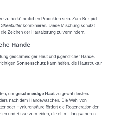
ve zu herkömmlichen Produkten sein. Zum Beispiel
t
Sheabutter
kombinieren. Diese Mischung schützt
t, die Zeichen der Hautalterung zu vermindern.
iche Hände
altung geschmeidiger Haut und jugendlicher Hände.
richtigen
Sonnenschutz
kann helfen, die Hautstruktur
itten, um
geschmeidige Haut
zu gewährleisten.
onders nach dem Händewaschen. Die Wahl von
ter oder Hyaluronsäure fördert die Regeneration der
llen und Risse vermeiden, die oft mit langsameren