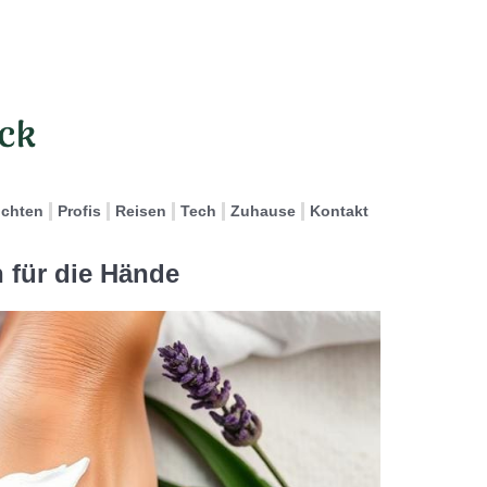
ichten
Profis
Reisen
Tech
Zuhause
Kontakt
n für die Hände