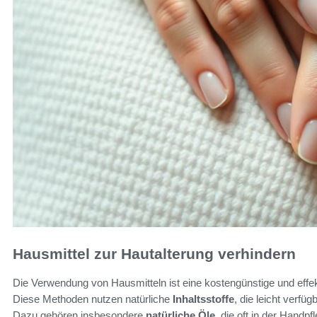
Hausmittel zur Hautalterung verhindern
Die Verwendung von Hausmitteln ist eine kostengünstige und effek
Diese Methoden nutzen natürliche
Inhaltsstoffe
, die leicht verfü
Dazu gehören insbesondere
natürliche Öle
, die oft in der Handp