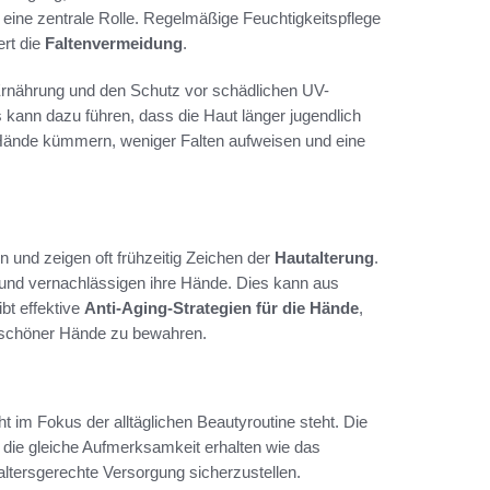
i eine zentrale Rolle. Regelmäßige Feuchtigkeitspflege
ert die
Faltenvermeidung
.
nährung und den Schutz vor schädlichen UV-
kann dazu führen, dass die Haut länger jugendlich
 Hände kümmern, weniger Falten aufweisen und eine
und zeigen oft frühzeitig Zeichen der
Hautalterung
.
 und vernachlässigen ihre Hände. Dies kann aus
bt effektive
Anti-Aging-Strategien für die Hände
,
d schöner Hände zu bewahren.
ht im Fokus der alltäglichen Beautyroutine steht. Die
n die gleiche Aufmerksamkeit erhalten wie das
ltersgerechte Versorgung sicherzustellen.