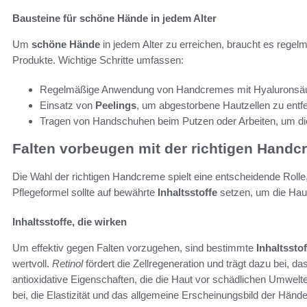
Bausteine für schöne Hände in jedem Alter
Um
schöne Hände
in jedem Alter zu erreichen, braucht es reg
Produkte. Wichtige Schritte umfassen:
Regelmäßige Anwendung von Handcremes mit Hyaluronsäur
Einsatz von
Peelings
, um abgestorbene Hautzellen zu entf
Tragen von Handschuhen beim Putzen oder Arbeiten, um di
Falten vorbeugen mit der richtigen Handc
Die Wahl der richtigen Handcreme spielt eine entscheidende Roll
Pflegeformel sollte auf bewährte
Inhaltsstoffe
setzen, um die Haut
Inhaltsstoffe, die wirken
Um effektiv gegen Falten vorzugehen, sind bestimmte
Inhaltsstof
wertvoll.
Retinol
fördert die Zellregeneration und trägt dazu bei, d
antioxidative Eigenschaften, die die Haut vor schädlichen Umwelt
bei, die Elastizität und das allgemeine Erscheinungsbild der Hände