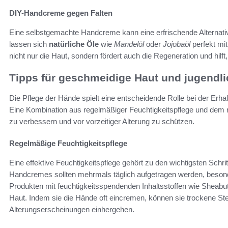
DIY-Handcreme gegen Falten
Eine selbstgemachte Handcreme kann eine erfrischende Alternati
lassen sich
natürliche Öle
wie
Mandelöl
oder
Jojobaöl
perfekt mi
nicht nur die Haut, sondern fördert auch die Regeneration und hilf
Tipps für geschmeidige Haut und jugendl
Die Pflege der Hände spielt eine entscheidende Rolle bei der Erh
Eine Kombination aus regelmäßiger Feuchtigkeitspflege und dem 
zu verbessern und vor vorzeitiger Alterung zu schützen.
Regelmäßige Feuchtigkeitspflege
Eine effektive Feuchtigkeitspflege gehört zu den wichtigsten Schr
Handcremes sollten mehrmals täglich aufgetragen werden, bes
Produkten mit feuchtigkeitsspendenden Inhaltsstoffen wie Sheabut
Haut. Indem sie die Hände oft eincremen, können sie trockene Ste
Alterungserscheinungen einhergehen.