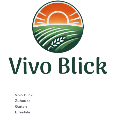
Vivo Blick
Zuhause
Garten
Lifestyle