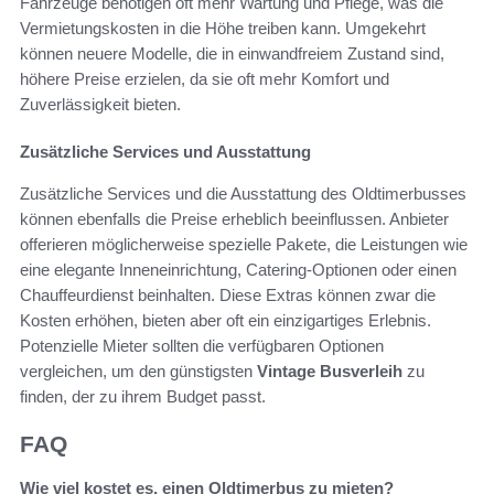
Fahrzeuge benötigen oft mehr Wartung und Pflege, was die
Vermietungskosten in die Höhe treiben kann. Umgekehrt
können neuere Modelle, die in einwandfreiem Zustand sind,
höhere Preise erzielen, da sie oft mehr Komfort und
Zuverlässigkeit bieten.
Zusätzliche Services und Ausstattung
Zusätzliche Services und die Ausstattung des Oldtimerbusses
können ebenfalls die Preise erheblich beeinflussen. Anbieter
offerieren möglicherweise spezielle Pakete, die Leistungen wie
eine elegante Inneneinrichtung, Catering-Optionen oder einen
Chauffeurdienst beinhalten. Diese Extras können zwar die
Kosten erhöhen, bieten aber oft ein einzigartiges Erlebnis.
Potenzielle Mieter sollten die verfügbaren Optionen
vergleichen, um den günstigsten
Vintage Busverleih
zu
finden, der zu ihrem Budget passt.
FAQ
Wie viel kostet es, einen Oldtimerbus zu mieten?