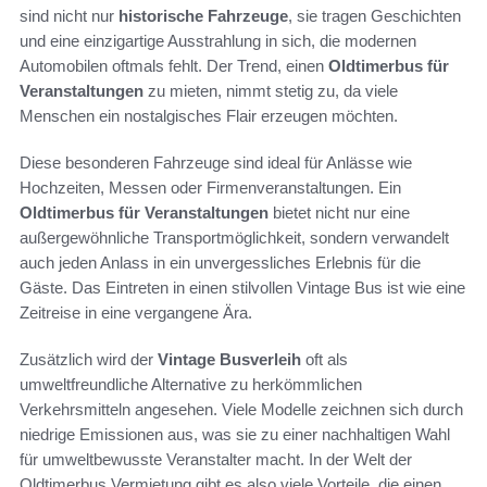
sind nicht nur
historische Fahrzeuge
, sie tragen Geschichten
und eine einzigartige Ausstrahlung in sich, die modernen
Automobilen oftmals fehlt. Der Trend, einen
Oldtimerbus für
Veranstaltungen
zu mieten, nimmt stetig zu, da viele
Menschen ein nostalgisches Flair erzeugen möchten.
Diese besonderen Fahrzeuge sind ideal für Anlässe wie
Hochzeiten, Messen oder Firmenveranstaltungen. Ein
Oldtimerbus für Veranstaltungen
bietet nicht nur eine
außergewöhnliche Transportmöglichkeit, sondern verwandelt
auch jeden Anlass in ein unvergessliches Erlebnis für die
Gäste. Das Eintreten in einen stilvollen Vintage Bus ist wie eine
Zeitreise in eine vergangene Ära.
Zusätzlich wird der
Vintage Busverleih
oft als
umweltfreundliche Alternative zu herkömmlichen
Verkehrsmitteln angesehen. Viele Modelle zeichnen sich durch
niedrige Emissionen aus, was sie zu einer nachhaltigen Wahl
für umweltbewusste Veranstalter macht. In der Welt der
Oldtimerbus Vermietung gibt es also viele Vorteile, die einen