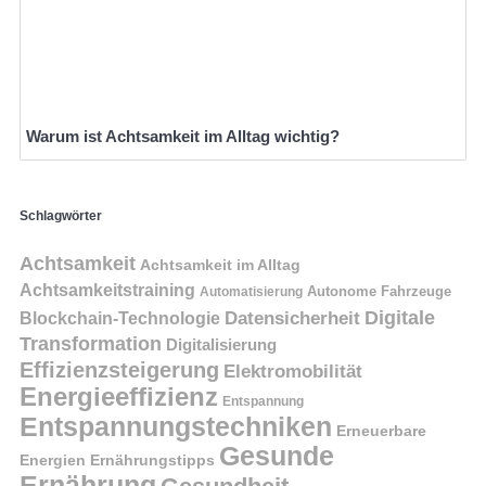
Warum ist Achtsamkeit im Alltag wichtig?
Schlagwörter
Achtsamkeit
Achtsamkeit im Alltag
Achtsamkeitstraining
Autonome Fahrzeuge
Automatisierung
Digitale
Datensicherheit
Blockchain-Technologie
Transformation
Digitalisierung
Effizienzsteigerung
Elektromobilität
Energieeffizienz
Entspannung
Entspannungstechniken
Erneuerbare
Gesunde
Energien
Ernährungstipps
Ernährung