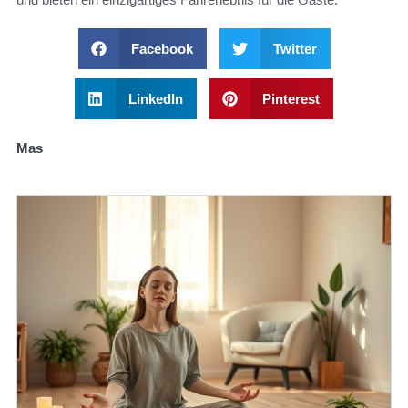
Facebook
Twitter
LinkedIn
Pinterest
Mas