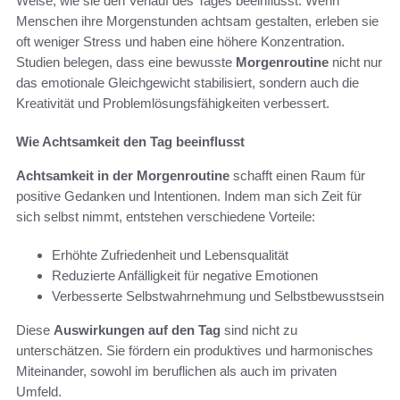
Weise, wie sie den Verlauf des Tages beeinflusst. Wenn
Menschen ihre Morgenstunden achtsam gestalten, erleben sie
oft weniger Stress und haben eine höhere Konzentration.
Studien belegen, dass eine bewusste
Morgenroutine
nicht nur
das emotionale Gleichgewicht stabilisiert, sondern auch die
Kreativität und Problemlösungsfähigkeiten verbessert.
Wie Achtsamkeit den Tag beeinflusst
Achtsamkeit in der Morgenroutine
schafft einen Raum für
positive Gedanken und Intentionen. Indem man sich Zeit für
sich selbst nimmt, entstehen verschiedene Vorteile:
Erhöhte Zufriedenheit und Lebensqualität
Reduzierte Anfälligkeit für negative Emotionen
Verbesserte Selbstwahrnehmung und Selbstbewusstsein
Diese
Auswirkungen auf den Tag
sind nicht zu
unterschätzen. Sie fördern ein produktives und harmonisches
Miteinander, sowohl im beruflichen als auch im privaten
Umfeld.