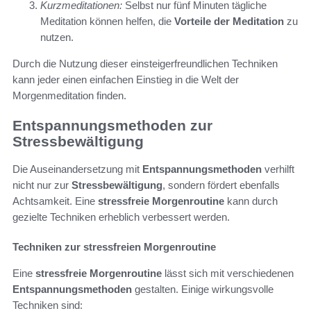
Kurzmeditationen:
Selbst nur fünf Minuten tägliche
Meditation können helfen, die
Vorteile der Meditation
zu
nutzen.
Durch die Nutzung dieser einsteigerfreundlichen Techniken
kann jeder einen einfachen Einstieg in die Welt der
Morgenmeditation finden.
Entspannungsmethoden zur
Stressbewältigung
Die Auseinandersetzung mit
Entspannungsmethoden
verhilft
nicht nur zur
Stressbewältigung
, sondern fördert ebenfalls
Achtsamkeit. Eine
stressfreie Morgenroutine
kann durch
gezielte Techniken erheblich verbessert werden.
Techniken zur stressfreien Morgenroutine
Eine
stressfreie Morgenroutine
lässt sich mit verschiedenen
Entspannungsmethoden
gestalten. Einige wirkungsvolle
Techniken sind: