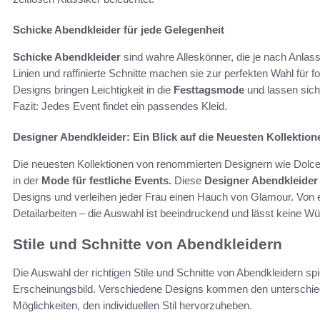
Schicke Abendkleider für jede Gelegenheit
Schicke Abendkleider
sind wahre Alleskönner, die je nach Anlass
Linien und raffinierte Schnitte machen sie zur perfekten Wahl für
Designs bringen Leichtigkeit in die
Festtagsmode
und lassen sich 
Fazit: Jedes Event findet ein passendes Kleid.
Designer Abendkleider: Ein Blick auf die Neuesten Kollektion
Die neuesten Kollektionen von renommierten Designern wie Dolc
in der
Mode für festliche Events.
Diese
Designer Abendkleider
Designs und verleihen jeder Frau einen Hauch von Glamour. Von ele
Detailarbeiten – die Auswahl ist beeindruckend und lässt keine W
Stile und Schnitte von Abendkleidern
Die Auswahl der richtigen Stile und Schnitte von Abendkleidern spi
Erscheinungsbild. Verschiedene Designs kommen den unterschied
Möglichkeiten, den individuellen Stil hervorzuheben.