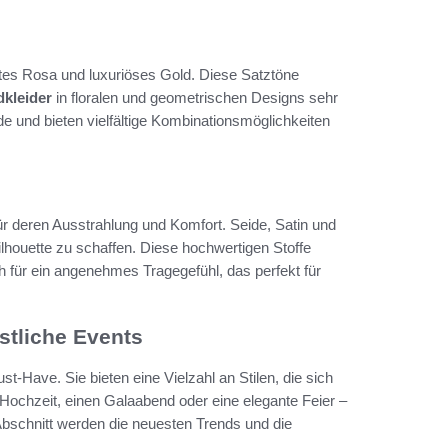
ftes Rosa und luxuriöses Gold. Diese Satztöne
kleider
in floralen und geometrischen Designs sehr
e und bieten vielfältige Kombinationsmöglichkeiten
für deren Ausstrahlung und Komfort. Seide, Satin und
lhouette zu schaffen. Diese hochwertigen Stoffe
h für ein angenehmes Tragegefühl, das perfekt für
stliche Events
t-Have. Sie bieten eine Vielzahl an Stilen, die sich
Hochzeit, einen Galaabend oder eine elegante Feier –
Abschnitt werden die neuesten Trends und die