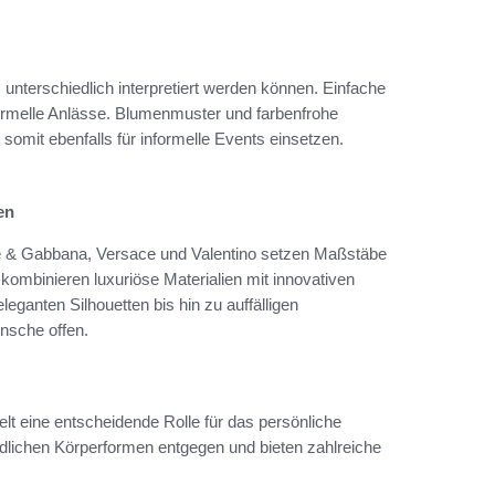
 unterschiedlich interpretiert werden können. Einfache
 formelle Anlässe. Blumenmuster und farbenfrohe
somit ebenfalls für informelle Events einsetzen.
en
e & Gabbana, Versace und Valentino setzen Maßstäbe
kombinieren luxuriöse Materialien mit innovativen
ganten Silhouetten bis hin zu auffälligen
ünsche offen.
elt eine entscheidende Rolle für das persönliche
lichen Körperformen entgegen und bieten zahlreiche