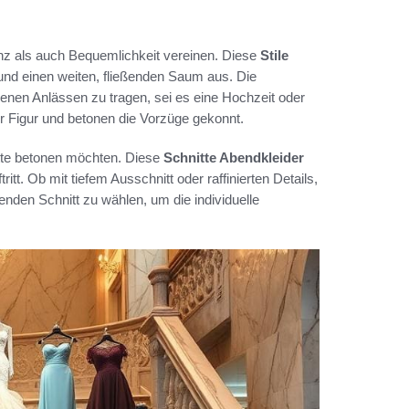
anz als auch Bequemlichkeit vereinen. Diese
Stile
und einen weiten, fließenden Saum aus. Die
denen Anlässen zu tragen, sei es eine Hochzeit oder
r Figur und betonen die Vorzüge gekonnt.
uette betonen möchten. Diese
Schnitte Abendkleider
tt. Ob mit tiefem Ausschnitt oder raffinierten Details,
senden Schnitt zu wählen, um die individuelle