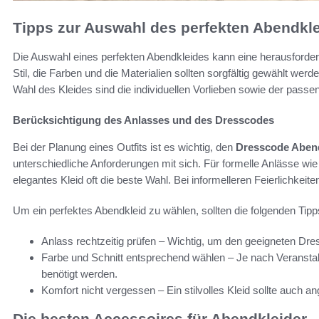
Tipps zur Auswahl des perfekten Abendkl
Die Auswahl eines perfekten Abendkleides kann eine herausforder
Stil, die Farben und die Materialien sollten sorgfältig gewählt we
Wahl des Kleides sind die individuellen Vorlieben sowie der pass
Berücksichtigung des Anlasses und des Dresscodes
Bei der Planung eines Outfits ist es wichtig, den
Dresscode Abe
unterschiedliche Anforderungen mit sich. Für formelle Anlässe wie
elegantes Kleid oft die beste Wahl. Bei informelleren Feierlichkeit
Um ein perfektes Abendkleid zu wählen, sollten die folgenden Tip
Anlass rechtzeitig prüfen – Wichtig, um den geeigneten Dr
Farbe und Schnitt entsprechend wählen – Je nach Veranstal
benötigt werden.
Komfort nicht vergessen – Ein stilvolles Kleid sollte auch 
Die besten Accessoires für Abendkleider