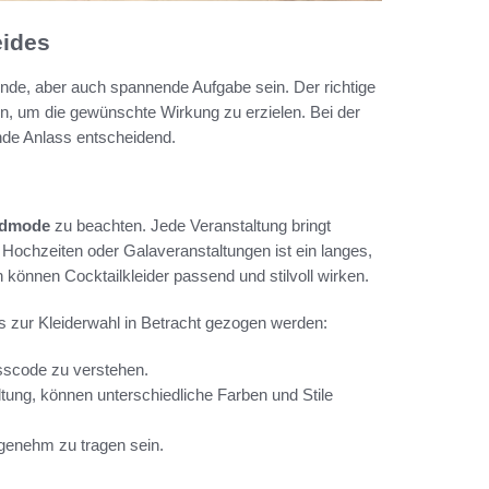
eides
nde, aber auch spannende Aufgabe sein. Der richtige
rden, um die gewünschte Wirkung zu erzielen. Bei der
ende Anlass entscheidend.
ndmode
zu beachten. Jede Veranstaltung bringt
 Hochzeiten oder Galaveranstaltungen ist ein langes,
en können Cocktailkleider passend und stilvoll wirken.
ps zur Kleiderwahl in Betracht gezogen werden:
esscode zu verstehen.
tung, können unterschiedliche Farben und Stile
angenehm zu tragen sein.