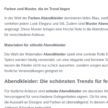
Farben und Muster, die im Trend liegen
In der Welt der
Farben Abendkleider
dominieren tiefes Blau, san
verleihen jedem Look Eleganz und Stil. Zudem sind
Muster Abend
angesagt. Diese Muster bringen eine frische Note in die Abendmod
für verschiedene Anlässe.
Materialien für stilvolle Abendkleider
Die Wahl der Materialien
Abendkleider
spielt eine zentrale Rolle 
Spitze werden häufig verwendet, um eine elegante und feminine Si
lassen die Kleider nicht nur schick aussehen, sondern sorgen auc
festliche Veranstaltungen geeignet ist.
Abendkleider: Die schönsten Trends für fe
Für festliche Anlässe sind
schicke Abendkleider
ein absolutes Mus
hervorragend für verschiedene Gelegenheiten eignen. Ob für eine 
die Auswahl an Designs und Farben ist überwältigend. In diesem 
zeitlosen Klassiker beleuchtet.