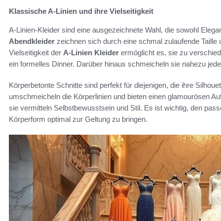
Klassische A-Linien und ihre Vielseitigkeit
A-Linien-Kleider sind eine ausgezeichnete Wahl, die sowohl Eleg
Abendkleider
zeichnen sich durch eine schmal zulaufende Taille 
Vielseitigkeit der
A-Linien Kleider
ermöglicht es, sie zu verschie
ein formelles Dinner. Darüber hinaus schmeicheln sie nahezu jede
Körperbetonte Schnitte sind perfekt für diejenigen, die ihre Silho
umschmeicheln die Körperlinien und bieten einen glamourösen Auftri
sie vermitteln Selbstbewusstsein und Stil. Es ist wichtig, den pas
Körperform optimal zur Geltung zu bringen.