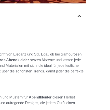
riff von Eleganz und Stil. Egal, ob bei glamourösen
nds Abendkleider
setzen Akzente und lassen jede
d Materialien mit sich, die ideal für jede festliche
 über die schönsten Trends, damit jeder die perfekte
n und Mustern für
Abendkleider
diesen Herbst
 und aufregende Designs, die jedem Outfit einen