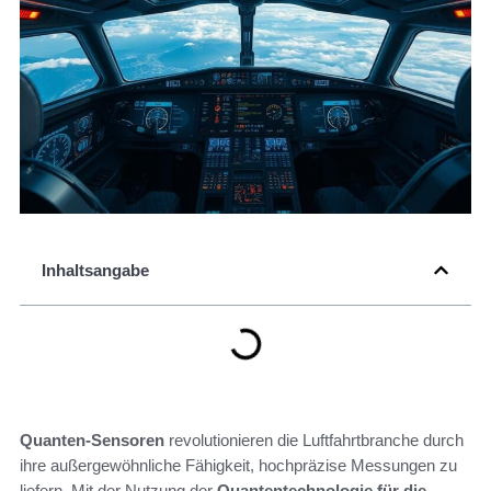
Inhaltsangabe
Quanten-Sensoren
revolutionieren die Luftfahrtbranche durch
ihre außergewöhnliche Fähigkeit, hochpräzise Messungen zu
liefern. Mit der Nutzung der
Quantentechnologie für die