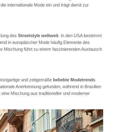
die internationale Mode ein und trägt damit zur
cklung des
Streetstyle weltweit
. In den USA bestimmt
hrend in europäischer Mode häufig Elemente des
se Mischung führt zu einem faszinierenden Austausch
 einzigartige und zeitgemäße
beliebte Modetrends
rnationale Anerkennung gefunden, während in Brasilien
t eine Mischung aus traditioneller und moderner