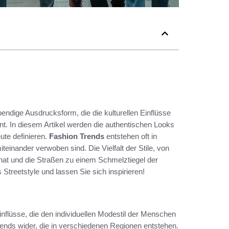
ebendige Ausdrucksform, die die kulturellen Einflüsse
nt. In diesem Artikel werden die authentischen Looks
ute definieren.
Fashion Trends
entstehen oft in
einander verwoben sind. Die Vielfalt der Stile, von
ät hat und die Straßen zu einem Schmelztiegel der
Streetstyle und lassen Sie sich inspirieren!
 Einflüsse, die den individuellen Modestil der Menschen
trends wider, die in verschiedenen Regionen entstehen.