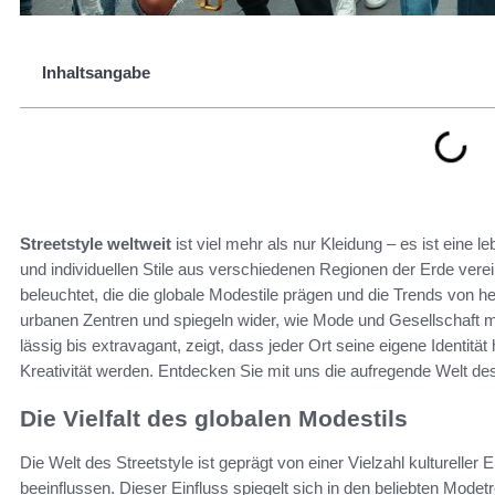
Inhaltsangabe
Streetstyle weltweit
ist viel mehr als nur Kleidung – es ist eine l
und individuellen Stile aus verschiedenen Regionen der Erde verei
beleuchtet, die die globale Modestile prägen und die Trends von he
urbanen Zentren und spiegeln wider, wie Mode und Gesellschaft mit
lässig bis extravagant, zeigt, dass jeder Ort seine eigene Identit
Kreativität werden. Entdecken Sie mit uns die aufregende Welt des 
Die Vielfalt des globalen Modestils
Die Welt des Streetstyle ist geprägt von einer Vielzahl kultureller
beeinflussen. Dieser Einfluss spiegelt sich in den beliebten Mode