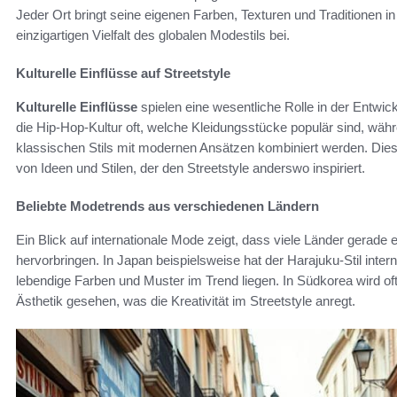
Jeder Ort bringt seine eigenen Farben, Texturen und Traditionen in 
einzigartigen Vielfalt des globalen Modestils bei.
Kulturelle Einflüsse auf Streetstyle
Kulturelle Einflüsse
spielen eine wesentliche Rolle in der Entwi
die Hip-Hop-Kultur oft, welche Kleidungsstücke populär sind, wä
klassischen Stils mit modernen Ansätzen kombiniert werden. Die
von Ideen und Stilen, der den Streetstyle anderswo inspiriert.
Beliebte Modetrends aus verschiedenen Ländern
Ein Blick auf internationale Mode zeigt, dass viele Länder gerade
hervorbringen. In Japan beispielsweise hat der Harajuku-Stil inte
lebendige Farben und Muster im Trend liegen. In Südkorea wird of
Ästhetik gesehen, was die Kreativität im Streetstyle anregt.