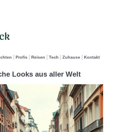
ichten
Profis
Reisen
Tech
Zuhause
Kontakt
che Looks aus aller Welt