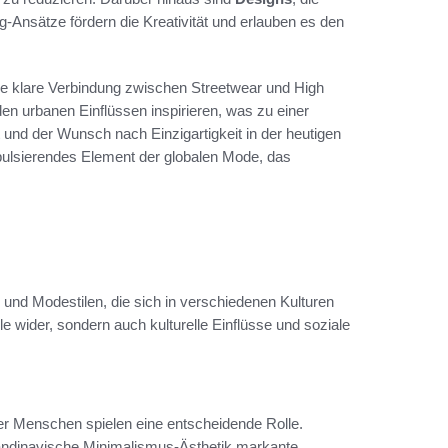
-Ansätze fördern die Kreativität und erlauben es den
ine klare Verbindung zwischen Streetwear und High
 urbanen Einflüssen inspirieren, was zu einer
ät und der Wunsch nach Einzigartigkeit in der heutigen
 pulsierendes Element der globalen Mode, das
s und Modestilen, die sich in verschiedenen Kulturen
ile wider, sondern auch kulturelle Einflüsse und soziale
der Menschen spielen eine entscheidende Rolle.
kandinavische Minimalismus-Ästhetik markante