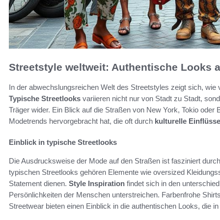
Streetstyle weltweit: Authentische Looks a
In der abwechslungsreichen Welt des Streetstyles zeigt sich, wie v
Typische Streetlooks
variieren nicht nur von Stadt zu Stadt, sond
Träger wider. Ein Blick auf die Straßen von New York, Tokio oder B
Modetrends hervorgebracht hat, die oft durch
kulturelle Einflüss
Einblick in typische Streetlooks
Die Ausdrucksweise der Mode auf den Straßen ist fasziniert durch
typischen Streetlooks gehören Elemente wie oversized Kleidungsst
Statement dienen.
Style Inspiration
findet sich in den unterschied
Persönlichkeiten der Menschen unterstreichen. Farbenfrohe Shirts
Streetwear bieten einen Einblick in die authentischen Looks, die i