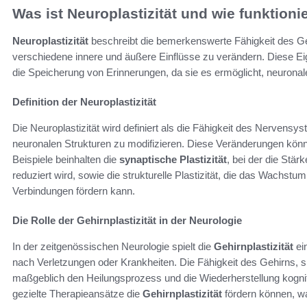
Was ist Neuroplastizität und wie funktionie
Neuroplastizität
beschreibt die bemerkenswerte Fähigkeit des Geh
verschiedene innere und äußere Einflüsse zu verändern. Diese Ei
die Speicherung von Erinnerungen, da sie es ermöglicht, neuronal
Definition der Neuroplastizität
Die Neuroplastizität wird definiert als die Fähigkeit des Nervens
neuronalen Strukturen zu modifizieren. Diese Veränderungen können
Beispiele beinhalten die
synaptische Plastizität
, bei der die Stä
reduziert wird, sowie die strukturelle Plastizität, die das Wachs
Verbindungen fördern kann.
Die Rolle der Gehirnplastizität in der Neurologie
In der zeitgenössischen Neurologie spielt die
Gehirnplastizität
ein
nach Verletzungen oder Krankheiten. Die Fähigkeit des Gehirns, s
maßgeblich den Heilungsprozess und die Wiederherstellung kogni
gezielte Therapieansätze die
Gehirnplastizität
fördern können, wa