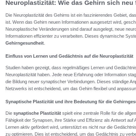
Neuroplastizität: Wie das Gehirn sich neu 
Die Neuroplastizität des Gehirns ist ein faszinierendes Gebiet, 
ist. Wenn das Gehirn neuen Informationen ausgesetzt wird, gesc
Neuroplastische Veränderungen sind darauf ausgelegt, neue neuro
Informationen effizienter zu verarbeiten. Dieses dynamische Syst
Gehirngesundheit
.
Einfluss von Lernen und Gedächtnis auf die Neuroplastizität
Studien haben gezeigt, dass regelmäßiges Lernen und Gedächtnist
Neuroplastizität haben. Jede neue Erfahrung oder Information stagn
die Bildung neuer synaptischer Verbindungen. Dieses ständige A
Netzwerks ist entscheidend, um das Gehirn flexibel und anpassun
Synaptische Plastizität und ihre Bedeutung für die Gehirnge
Die
synaptische Plastizität
spielt eine zentrale Rolle für die allg
Fähigkeit der Synapsen, ihre Stärke und Effizienz als Antwort auf
Lernen aktiv gefördert wird, unterstützt es nicht nur die Gedächtni
zu optimieren. Dies ist entscheidend, um das Gedächtnis zu verbe