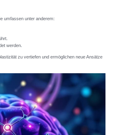
Sie umfassen unter anderem:
hrt.
det werden.
stizität zu vertiefen und ermöglichen neue Ansätze