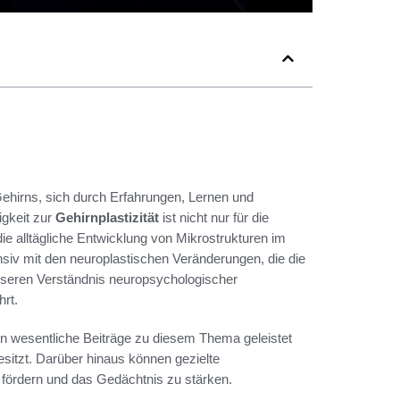
hirns, sich durch Erfahrungen, Lernen und
igkeit zur
Gehirnplastizität
ist nicht nur für die
ie alltägliche Entwicklung von Mikrostrukturen im
ensiv mit den neuroplastischen Veränderungen, die die
seren Verständnis neuropsychologischer
rt.
 wesentliche Beiträge zu diesem Thema geleistet
sitzt. Darüber hinaus können gezielte
u fördern und das Gedächtnis zu stärken.