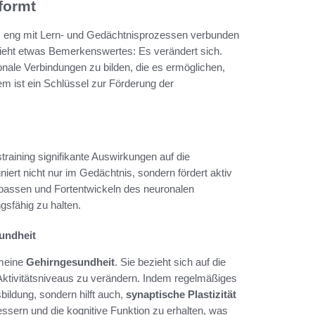
formt
das eng mit Lern- und Gedächtnisprozessen verbunden
hieht etwas Bemerkenswertes: Es verändert sich.
nale Verbindungen zu bilden, die es ermöglichen,
em ist ein Schlüssel zur Förderung der
raining signifikante Auswirkungen auf die
iert nicht nur im Gedächtnis, sondern fördert aktiv
npassen und Fortentwickeln des neuronalen
gsfähig zu halten.
sundheit
emeine
Gehirngesundheit
. Sie bezieht sich auf die
 Aktivitätsniveaus zu verändern. Indem regelmäßiges
sbildung, sondern hilft auch,
synaptische Plastizität
ssern und die kognitive Funktion zu erhalten, was