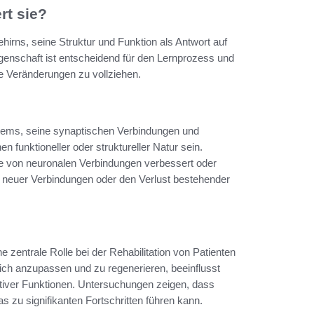
rt sie?
irns, seine Struktur und Funktion als Antwort auf
genschaft ist entscheidend für den Lernprozess und
e Veränderungen zu vollziehen.
ystems, seine synaptischen Verbindungen und
 funktioneller oder struktureller Natur sein.
rke von neuronalen Verbindungen verbessert oder
tum neuer Verbindungen oder den Verlust bestehender
e zentrale Rolle bei der Rehabilitation von Patienten
ich anzupassen und zu regenerieren, beeinflusst
tiver Funktionen. Untersuchungen zeigen, dass
s zu signifikanten Fortschritten führen kann.