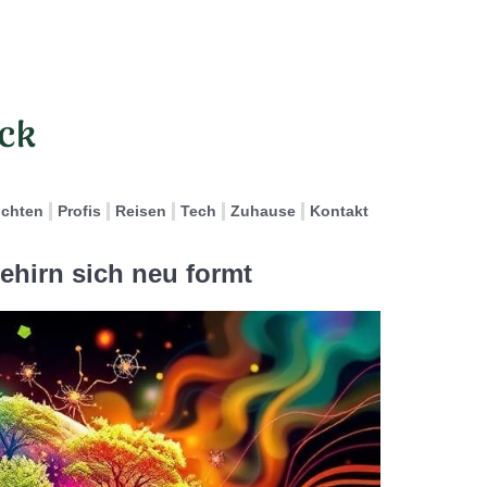
ichten
Profis
Reisen
Tech
Zuhause
Kontakt
Gehirn sich neu formt