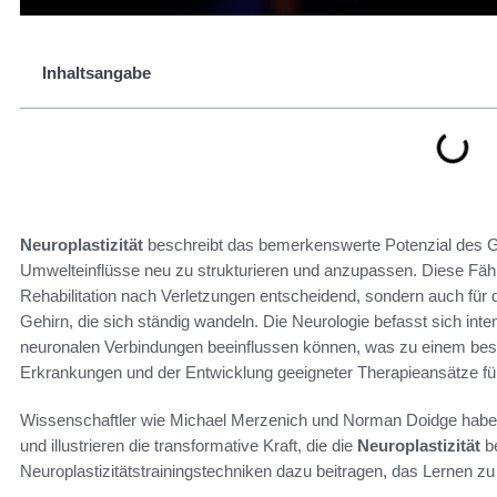
Inhaltsangabe
Neuroplastizität
beschreibt das bemerkenswerte Potenzial des Ge
Umwelteinflüsse neu zu strukturieren und anzupassen. Diese Fäh
Rehabilitation nach Verletzungen entscheidend, sondern auch für d
Gehirn, die sich ständig wandeln. Die Neurologie befasst sich int
neuronalen Verbindungen beeinflussen können, was zu einem bes
Erkrankungen und der Entwicklung geeigneter Therapieansätze füh
Wissenschaftler wie Michael Merzenich und Norman Doidge haben
und illustrieren die transformative Kraft, die die
Neuroplastizität
be
Neuroplastizitätstrainingstechniken dazu beitragen, das Lernen z