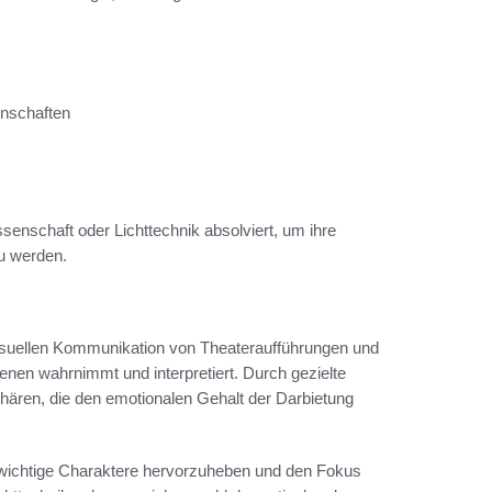
nschaften
senschaft oder Lichttechnik absolviert, um ihre
zu werden.
 visuellen Kommunikation von Theateraufführungen und
enen wahrnimmt und interpretiert. Durch gezielte
ären, die den emotionalen Gehalt der Darbietung
wichtige Charaktere hervorzuheben und den Fokus