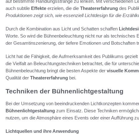
auf bestimmte Handlungsstränge zu lenken. Mit verschiedenen Li
auch subtile
Effekte
erzielen, die die
Theatererfahrung
des Publi
Produktionen zeigt sich, wie essenziell Lichtdesign für die Erzählku
Durch die Kombination aus Licht und Schatten schaffen
Lichtdes
Worte. So wird die Bühnenbeleuchtung nicht nur als technisches El
der Gesamtinszenierung, der tiefere Emotionen und Botschaften t
Licht hat die Fähigkeit, die Aufmerksamkeit des Publikums geziel
die Vielfalt an Beleuchtungstechniken betrachtet, die für untersc
Bühnenbeleuchtung bringt die besten Aspekte der
visuelle Komm
Qualität der
Theatererfahrung
bei.
Techniken der Bühnenlichtgestaltung
Bei der Umsetzung von beeindruckenden Lichtkonzepten komme
Bühnenlichtgestaltung
zum Einsatz. Diese Techniken ermöglichen
nutzen, um die Atmosphäre eines Events oder einer Aufführung zu
Lichtquellen und ihre Anwendung