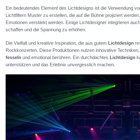
Ein bedeutendes Element des Lichtdesigns ist die Verwendung v
Lichtfiltern Muster zu erstellen, die auf die Bühne projiziert werd
Emotionen verstärkt werden. Einige Lichtdesigner integrieren auc
schaffen und die Spannung zu erhöhen.
Die Vielfalt und kreative Inspiration, die aus gutem
Lichtdesign
res
Rockkonzerten. Diese Produktionen nutzen innovative Techniken
fesseln
und emotional berühren. Ein durchdachtes
Lichtdesign
ka
unterstützen und das Erlebnis unvergesslich machen.