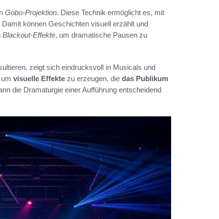
on
Gobo-Projektion
. Diese Technik ermöglicht es, mit
en. Damit können Geschichten visuell erzählt und
h
Blackout-Effekte
, um dramatische Pausen zu
ultieren, zeigt sich eindrucksvoll in Musicals und
, um
visuelle Effekte
zu erzeugen, die
das Publikum
nn die Dramaturgie einer Aufführung entscheidend