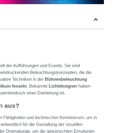
Welt der Aufführungen und Events. Sie sind
eindruckenden Beleuchtungskonzepten, die die
vative Techniken in der
Bühnenbeleuchtung
likum fesseln
. Bekannte
Lichtdesigner
haben
amteindruck einer Darbietung ist.
n aus?
n Fähigkeiten
und
technischen Kenntnissen
, um in
rantwortlich für die Gestaltung der visuellen
s der Dramaturgie, um die gewünschten Emotionen