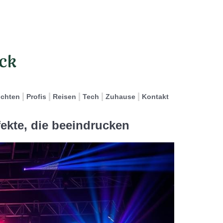
ichten
Profis
Reisen
Tech
Zuhause
Kontakt
fekte, die beeindrucken