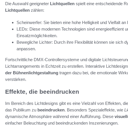
Die Auswahl geeigneter
Lichtquellen
spielt eine entscheidende Ro
Lichtquellen
zählen:
Scheinwerfer: Sie bieten eine hohe Helligkeit und Vielfalt a
LEDs: Diese modernen Technologien sind energieeffizient und
Einsatzmöglichkeiten.
Bewegliche Lichter: Durch ihre Flexibilität können sie sich
anpassen.
Fortschrittliche DMX-Controllersysteme und digitale Lichtsteueru
Lichtarrangements in Echtzeit zu erstellen. Interaktive Lichtdesi
der Bühnenlichtgestaltung
tragen dazu bei, die emotionale Wir
verstärken.
Effekte, die beeindrucken
Im Bereich des Lichtdesigns gibt es eine Vielzahl von Effekten, d
das Publikum zu
beeindrucken
. Besonders Spezialeffekte, wie
L
dynamische Atmosphäre während einer Aufführung. Diese
visuell
einfacher Beleuchtung und beeindruckenden Inszenierungen.