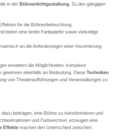
lle in der
Bühnenlichtgestaltung
. Zu den gängigen
n Effekten für die Bühnenbeleuchtung.
 bieten eine breite Farbpalette sowie vielseitige
 dynamisch an die Anforderungen einer Inszenierung
ngen erweitern die Möglichkeiten, komplexe
gns gewinnen ebenfalls an Bedeutung. Diese
Techniken
kung von Theateraufführungen und Veranstaltungen zu
ie dazu beitragen, eine Bühne zu transformieren und
ichtanimationen
und
Farbwechsel
, erzeugen eine
e Effekte
machen den Unterschied zwischen