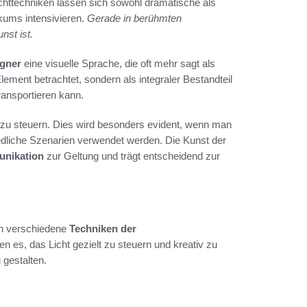
chttechniken lassen sich sowohl dramatische als
kums intensivieren.
Gerade in berühmten
nst ist.
igner
eine visuelle Sprache, die oft mehr sagt als
ement betrachtet, sondern als integraler Bestandteil
ransportieren kann.
t zu steuern. Dies wird besonders evident, wenn man
hiedliche Szenarien verwendet werden. Die Kunst der
unikation
zur Geltung und trägt entscheidend zur
n verschiedene
Techniken der
 es, das Licht gezielt zu steuern und kreativ zu
 gestalten.