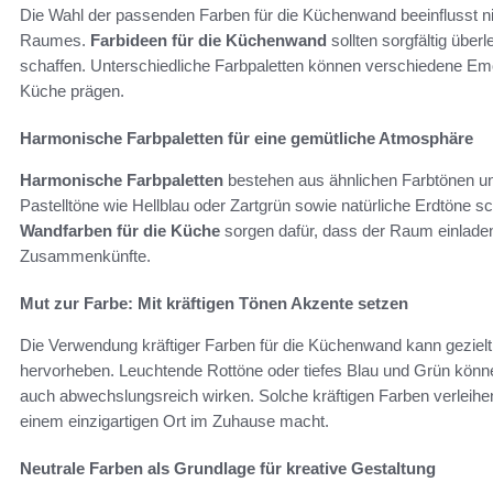
Die Wahl der passenden Farben für die Küchenwand beeinflusst ni
Raumes.
Farbideen für die Küchenwand
sollten sorgfältig übe
schaffen. Unterschiedliche Farbpaletten können verschiedene Em
Küche prägen.
Harmonische Farbpaletten für eine gemütliche Atmosphäre
Harmonische Farbpaletten
bestehen aus ähnlichen Farbtönen un
Pastelltöne wie Hellblau oder Zartgrün sowie natürliche Erdtöne
Wandfarben für die Küche
sorgen dafür, dass der Raum einladend 
Zusammenkünfte.
Mut zur Farbe: Mit kräftigen Tönen Akzente setzen
Die Verwendung kräftiger Farben für die Küchenwand kann geziel
hervorheben. Leuchtende Rottöne oder tiefes Blau und Grün könne
auch abwechslungsreich wirken. Solche kräftigen Farben verleihen
einem einzigartigen Ort im Zuhause macht.
Neutrale Farben als Grundlage für kreative Gestaltung