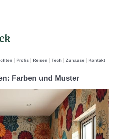
ichten
Profis
Reisen
Tech
Zuhause
Kontakt
en: Farben und Muster