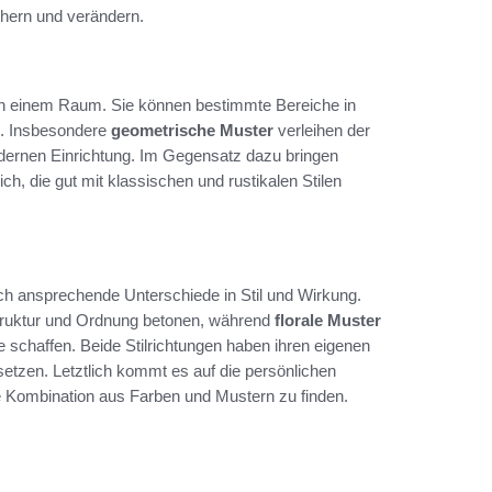
hern und verändern.
e in einem Raum. Sie können bestimmte Bereiche in
n. Insbesondere
geometrische Muster
verleihen der
odernen Einrichtung. Im Gegensatz dazu bringen
ch, die gut mit klassischen und rustikalen Stilen
ch ansprechende Unterschiede in Stil und Wirkung.
Struktur und Ordnung betonen, während
florale Muster
e schaffen. Beide Stilrichtungen haben ihren eigenen
setzen. Letztlich kommt es auf die persönlichen
e Kombination aus Farben und Mustern zu finden.