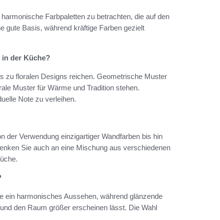
, harmonische Farbpaletten zu betrachten, die auf den
 gute Basis, während kräftige Farben gezielt
 in der Küche?
 zu floralen Designs reichen. Geometrische Muster
rale Muster für Wärme und Tradition stehen.
uelle Note zu verleihen.
on der Verwendung einzigartiger Wandfarben bis hin
Denken Sie auch an eine Mischung aus verschiedenen
Küche.
?
he ein harmonisches Aussehen, während glänzende
ft und den Raum größer erscheinen lässt. Die Wahl