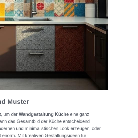
nd Muster
t, um der
Wandgestaltung Küche
eine ganz
 kann das Gesamtbild der Küche entscheidend
modernen und minimalistischen Look erzeugen, oder
ist enorm. Mit kreativen Gestaltungsideen für