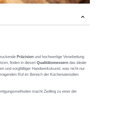
ndruckende
Präzision
und hochwertige Verarbeitung
etzen, finden in diesen
Qualitätsmessern
das ideale
n und sorgfältiger Handwerkskunst, was nicht nur
vorragenden Ruf im Bereich der Küchenutensilien
rtigungsmethoden macht Zwilling zu einer der