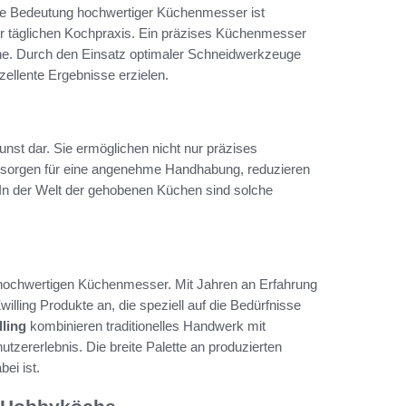
ie Bedeutung hochwertiger Küchenmesser ist
 der täglichen Kochpraxis. Ein präzises Küchenmesser
Küche. Durch den Einsatz optimaler Schneidwerkzeuge
zellente Ergebnisse erzielen.
kunst dar. Sie ermöglichen nicht nur präzises
r sorgen für eine angenehme Handhabung, reduzieren
 In der Welt der gehobenen Küchen sind solche
re hochwertigen Küchenmesser. Mit Jahren an Erfahrung
willing Produkte an, die speziell auf die Bedürfnisse
ling
kombinieren traditionelles Handwerk mit
tzererlebnis. Die breite Palette an produzierten
ei ist.