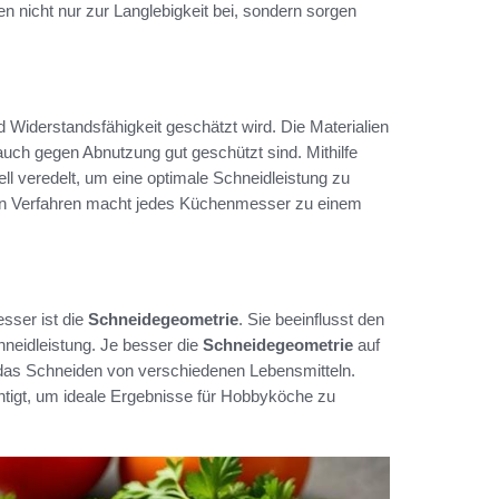
en nicht nur zur Langlebigkeit bei, sondern sorgen
nd Widerstandsfähigkeit geschätzt wird. Die Materialien
 auch gegen Abnutzung gut geschützt sind. Mithilfe
ll veredelt, um eine optimale Schneidleistung zu
iven Verfahren macht jedes Küchenmesser zu einem
sser ist die
Schneidegeometrie
. Sie beeinflusst den
hneidleistung. Je besser die
Schneidegeometrie
auf
 das Schneiden von verschiedenen Lebensmitteln.
chtigt, um ideale Ergebnisse für Hobbyköche zu