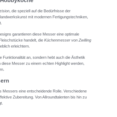
r Hobbyköche
zision
, die speziell auf die Bedürfnisse der
le Handwerkskunst mit modernen Fertigungstechniken,
.
esigns garantieren diese Messer eine optimale
Fleischstücke handelt, die
Küchenmesser von Zwilling
blich erleichtern.
 Funktionalität an, sondern hebt auch die Ästhetik
diese Messer zu einem echten Highlight werden,
rn.
sern
es Messers eine entscheidende Rolle. Verschiedene
fektive Zubereitung. Von Allroundtalenten bis hin zu
t.