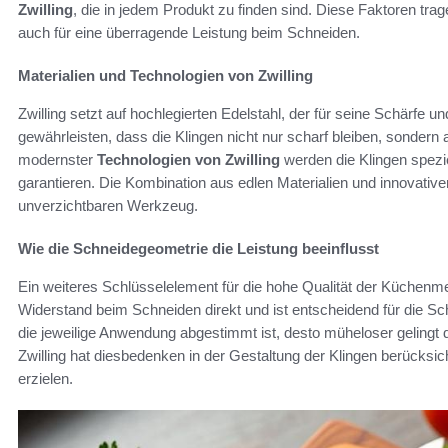
Zwilling
, die in jedem Produkt zu finden sind. Diese Faktoren trag
auch für eine überragende Leistung beim Schneiden.
Materialien und Technologien von Zwilling
Zwilling setzt auf hochlegierten Edelstahl, der für seine Schärfe u
gewährleisten, dass die Klingen nicht nur scharf bleiben, sondern
modernster
Technologien von Zwilling
werden die Klingen spezie
garantieren. Die Kombination aus edlen Materialien und innovat
unverzichtbaren Werkzeug.
Wie die Schneidegeometrie die Leistung beeinflusst
Ein weiteres Schlüsselelement für die hohe Qualität der Küchenme
Widerstand beim Schneiden direkt und ist entscheidend für die Sc
die jeweilige Anwendung abgestimmt ist, desto müheloser gelingt
Zwilling hat diesbedenken in der Gestaltung der Klingen berücksi
erzielen.