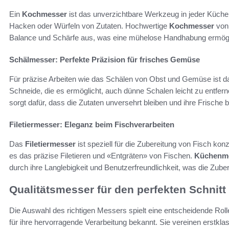
Ein
Kochmesser
ist das unverzichtbare Werkzeug in jeder Küche. 
Hacken oder Würfeln von Zutaten. Hochwertige
Kochmesser
von 
Balance und Schärfe aus, was eine mühelose Handhabung ermögl
Schälmesser: Perfekte Präzision für frisches Gemüse
Für präzise Arbeiten wie das Schälen von Obst und Gemüse ist 
Schneide, die es ermöglicht, auch dünne Schalen leicht zu entfer
sorgt dafür, dass die Zutaten unversehrt bleiben und ihre Frische
Filetiermesser: Eleganz beim Fischverarbeiten
Das
Filetiermesser
ist speziell für die Zubereitung von Fisch konz
es das präzise Filetieren und «Entgräten» von Fischen.
Küchenme
durch ihre Langlebigkeit und Benutzerfreundlichkeit, was die Zu
Qualitätsmesser für den perfekten Schnitt
Die Auswahl des richtigen Messers spielt eine entscheidende Roll
für ihre hervorragende Verarbeitung bekannt. Sie vereinen erstkla