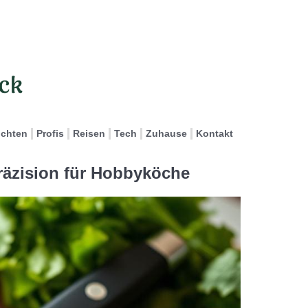
ichten
Profis
Reisen
Tech
Zuhause
Kontakt
räzision für Hobbyköche