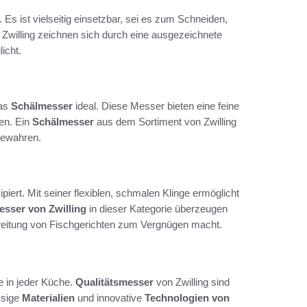
Es ist vielseitig einsetzbar, sei es zum Schneiden,
Zwilling zeichnen sich durch eine ausgezeichnete
icht.
das
Schälmesser
ideal. Diese Messer bieten eine feine
nen. Ein
Schälmesser
aus dem Sortiment von Zwilling
 bewahren.
ipiert. Mit seiner flexiblen, schmalen Klinge ermöglicht
sser von Zwilling
in dieser Kategorie überzeugen
bereitung von Fischgerichten zum Vergnügen macht.
e in jeder Küche.
Qualitätsmesser
von Zwilling sind
ssige
Materialien
und innovative
Technologien von