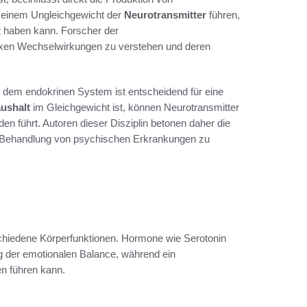
u einem Ungleichgewicht der
Neurotransmitter
führen,
t haben kann. Forscher der
lexen Wechselwirkungen zu verstehen und deren
 dem endokrinen System ist entscheidend für eine
ushalt
im Gleichgewicht ist, können Neurotransmitter
n führt. Autoren dieser Disziplin betonen daher die
r Behandlung von psychischen Erkrankungen zu
chiedene Körperfunktionen. Hormone wie Serotonin
g der emotionalen Balance, während ein
n führen kann.