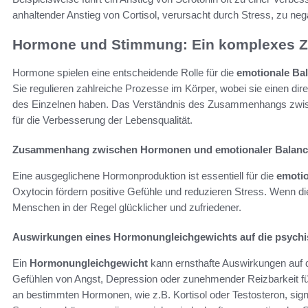
anhaltender Anstieg von Cortisol, verursacht durch Stress, zu neg
Hormone und Stimmung: Ein komplexes 
Hormone spielen eine entscheidende Rolle für die
emotionale Ba
Sie regulieren zahlreiche Prozesse im Körper, wobei sie einen di
des Einzelnen haben. Das Verständnis des Zusammenhangs zwisch
für die Verbesserung der Lebensqualität.
Zusammenhang zwischen Hormonen und emotionaler Balanc
Eine ausgeglichene Hormonproduktion ist essentiell für die
emotio
Oxytocin fördern positive Gefühle und reduzieren Stress. Wenn d
Menschen in der Regel glücklicher und zufriedener.
Auswirkungen eines Hormonungleichgewichts auf die psych
Ein
Hormonungleichgewicht
kann ernsthafte Auswirkungen auf 
Gefühlen von Angst, Depression oder zunehmender Reizbarkeit f
an bestimmten Hormonen, wie z.B. Kortisol oder Testosteron, sign