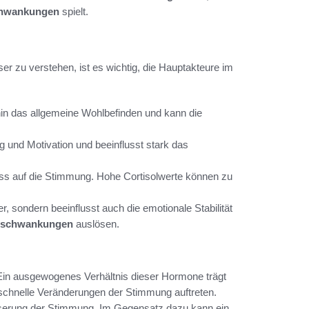
hwankungen
spielt.
u verstehen, ist es wichtig, die Hauptakteure im
in das allgemeine Wohlbefinden und kann die
 und Motivation und beeinflusst stark das
luss auf die Stimmung. Hohe Cortisolwerte können zu
, sondern beeinflusst auch die emotionale Stabilität
schwankungen
auslösen.
in ausgewogenes Verhältnis dieser Hormone trägt
 schnelle Veränderungen der Stimmung auftreten.
besserung der Stimmung. Im Gegensatz dazu kann ein