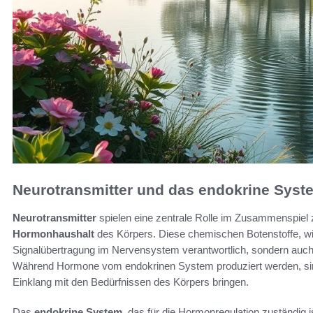
Neurotransmitter und das endokrine Syst
Neurotransmitter
spielen eine zentrale Rolle im Zusammenspie
Hormonhaushalt
des Körpers. Diese chemischen Botenstoffe, wie
Signalübertragung im Nervensystem verantwortlich, sondern auch 
Während Hormone vom endokrinen System produziert werden, si
Einklang mit den Bedürfnissen des Körpers bringen.
Das
endokrine System
, das für die Hormonregulation zuständig is