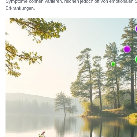
Symptome können variieren, reichen jedoch oft von emotionalen
Erkrankungen.