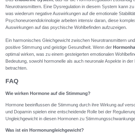
Neurotransmittern. Eine Dysregulation in diesem System kann z
was wiederum negative Auswirkungen auf die emotionale Stabilitä
Psychoneuroendokrinologie arbeiten intensiv daran, diese komp
Auswirkungen auf das psychische Wohlbefinden aufzuzeigen.
Ein harmonisches Gleichgewicht zwischen Neurotransmittern und
positive Stimmung und geistige Gesundheit. Wenn der
Hormonha
optimal wirken, was zu einem gesteigerten emotionalen Wohlbefinde
Bedeutung, sowohl hormonelle als auch neuronale Aspekte in de
betrachten.
FAQ
Wie wirken Hormone auf die Stimmung?
Hormone beeinflussen die Stimmung durch ihre Wirkung auf vers
und Dopamin spielen eine entscheidende Rolle bei der Regulierun
Ungleichgewicht in diesen Hormonen zu Stimmungsschwankunge
Was ist ein Hormonungleichgewicht?