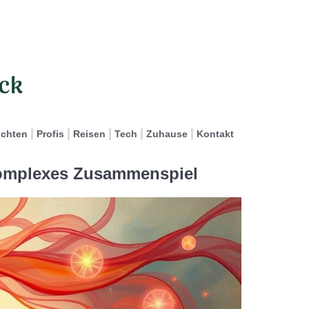
ichten
Profis
Reisen
Tech
Zuhause
Kontakt
omplexes Zusammenspiel