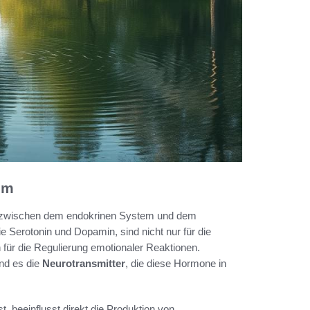
em
l zwischen dem endokrinen System und dem
 Serotonin und Dopamin, sind nicht nur für die
für die Regulierung emotionaler Reaktionen.
nd es die
Neurotransmitter
, die diese Hormone in
t, beeinflusst direkt die Produktion von