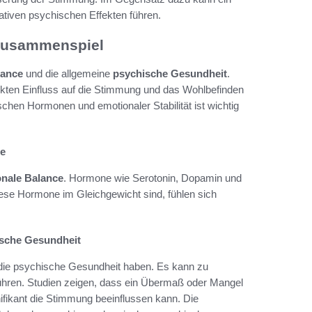
ativen psychischen Effekten führen.
Zusammenspiel
lance
und die allgemeine
psychische Gesundheit
.
rekten Einfluss auf die Stimmung und das Wohlbefinden
en Hormonen und emotionaler Stabilität ist wichtig
e
nale Balance
. Hormone wie Serotonin, Dopamin und
iese Hormone im Gleichgewicht sind, fühlen sich
ische Gesundheit
die psychische Gesundheit haben. Es kann zu
ühren. Studien zeigen, dass ein Übermaß oder Mangel
ifikant die Stimmung beeinflussen kann. Die