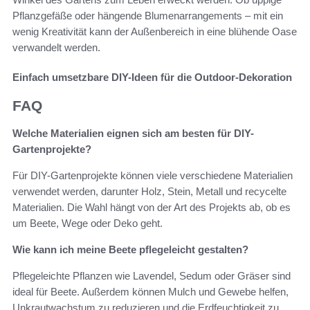
Pflanzgefäße oder hängende Blumenarrangements – mit ein
wenig Kreativität kann der Außenbereich in eine blühende Oase
verwandelt werden.
Einfach umsetzbare DIY-Ideen für die Outdoor-Dekoration
FAQ
Welche Materialien eignen sich am besten für DIY-
Gartenprojekte?
Für DIY-Gartenprojekte können viele verschiedene Materialien
verwendet werden, darunter Holz, Stein, Metall und recycelte
Materialien. Die Wahl hängt von der Art des Projekts ab, ob es
um Beete, Wege oder Deko geht.
Wie kann ich meine Beete pflegeleicht gestalten?
Pflegeleichte Pflanzen wie Lavendel, Sedum oder Gräser sind
ideal für Beete. Außerdem können Mulch und Gewebe helfen,
Unkrautwachstum zu reduzieren und die Erdfeuchtigkeit zu