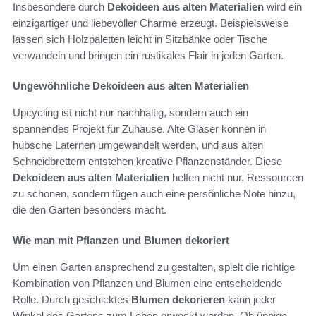
Insbesondere durch
Dekoideen aus alten Materialien
wird ein
einzigartiger und liebevoller Charme erzeugt. Beispielsweise
lassen sich Holzpaletten leicht in Sitzbänke oder Tische
verwandeln und bringen ein rustikales Flair in jeden Garten.
Ungewöhnliche Dekoideen aus alten Materialien
Upcycling ist nicht nur nachhaltig, sondern auch ein
spannendes Projekt für Zuhause. Alte Gläser können in
hübsche Laternen umgewandelt werden, und aus alten
Schneidbrettern entstehen kreative Pflanzenständer. Diese
Dekoideen aus alten Materialien
helfen nicht nur, Ressourcen
zu schonen, sondern fügen auch eine persönliche Note hinzu,
die den Garten besonders macht.
Wie man mit Pflanzen und Blumen dekoriert
Um einen Garten ansprechend zu gestalten, spielt die richtige
Kombination von Pflanzen und Blumen eine entscheidende
Rolle. Durch geschicktes
Blumen dekorieren
kann jeder
Winkel des Gartens zum Leben erweckt werden. Ob üppige