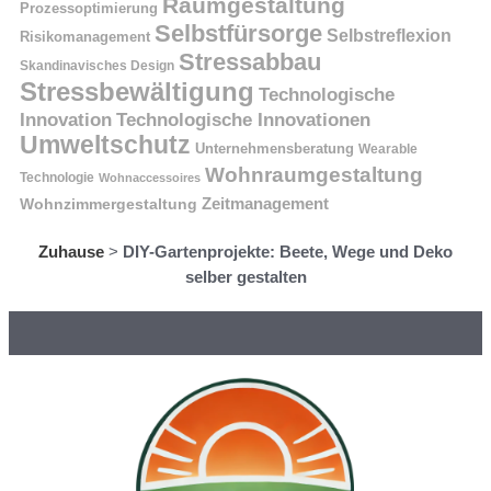
Raumgestaltung
Prozessoptimierung
Selbstfürsorge
Selbstreflexion
Risikomanagement
Stressabbau
Skandinavisches Design
Stressbewältigung
Technologische
Innovation
Technologische Innovationen
Umweltschutz
Unternehmensberatung
Wearable
Wohnraumgestaltung
Technologie
Wohnaccessoires
Wohnzimmergestaltung
Zeitmanagement
Zuhause
>
DIY-Gartenprojekte: Beete, Wege und Deko
selber gestalten