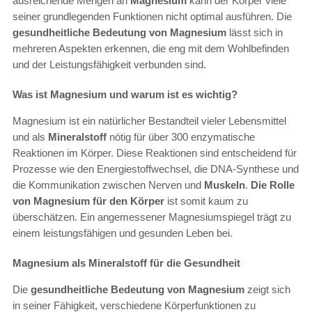
ausreichende Mengen an
Magnesium
kann der Körper viele
seiner grundlegenden Funktionen nicht optimal ausführen. Die
gesundheitliche Bedeutung von Magnesium
lässt sich in
mehreren Aspekten erkennen, die eng mit dem Wohlbefinden
und der Leistungsfähigkeit verbunden sind.
Was ist Magnesium und warum ist es wichtig?
Magnesium ist ein natürlicher Bestandteil vieler Lebensmittel
und als
Mineralstoff
nötig für über 300 enzymatische
Reaktionen im Körper. Diese Reaktionen sind entscheidend für
Prozesse wie den Energiestoffwechsel, die DNA-Synthese und
die Kommunikation zwischen Nerven und
Muskeln
.
Die Rolle
von Magnesium für den Körper
ist somit kaum zu
überschätzen. Ein angemessener Magnesiumspiegel trägt zu
einem leistungsfähigen und gesunden Leben bei.
Magnesium als Mineralstoff für die Gesundheit
Die
gesundheitliche Bedeutung von Magnesium
zeigt sich
in seiner Fähigkeit, verschiedene Körperfunktionen zu