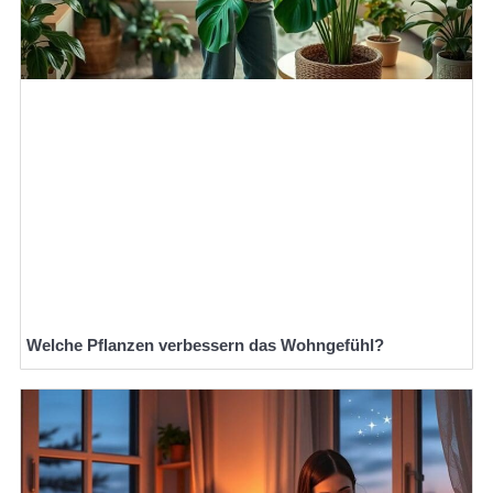
Welche Pflanzen verbessern das Wohngefühl?