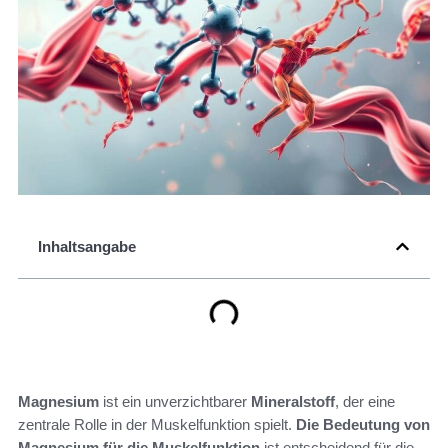
Inhaltsangabe
Magnesium
ist ein unverzichtbarer
Mineralstoff
, der eine
zentrale Rolle in der Muskelfunktion spielt.
Die Bedeutung von
Magnesium für die Muskelfunktion
ist entscheidend für die