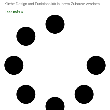
Küche Design und Funktionalität in Ihrem Zuhause vereinen.
Leer más »