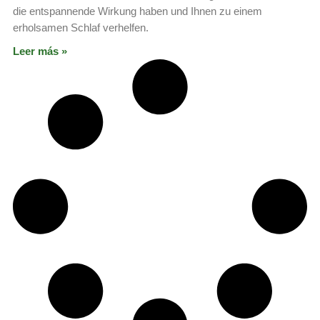
die entspannende Wirkung haben und Ihnen zu einem
erholsamen Schlaf verhelfen.
Leer más »