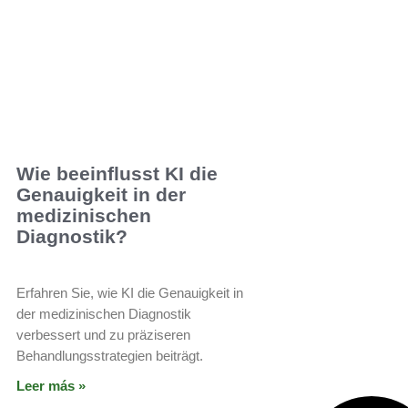
Wie beeinflusst KI die
Genauigkeit in der
medizinischen
Diagnostik?
Erfahren Sie, wie KI die Genauigkeit in
der medizinischen Diagnostik
verbessert und zu präziseren
Behandlungsstrategien beiträgt.
Leer más »