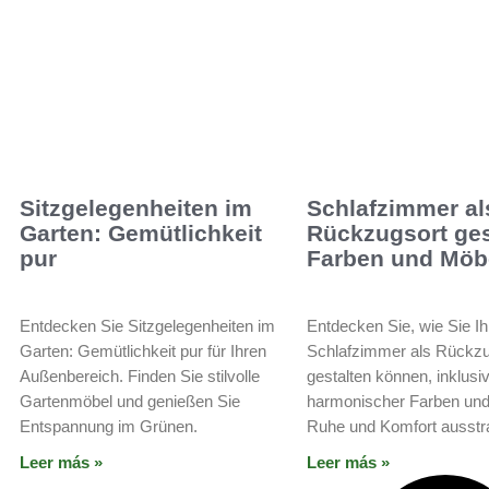
Sitzgelegenheiten im
Schlafzimmer al
Garten: Gemütlichkeit
Rückzugsort ges
pur
Farben und Möb
Entdecken Sie Sitzgelegenheiten im
Entdecken Sie, wie Sie Ih
Garten: Gemütlichkeit pur für Ihren
Schlafzimmer als Rückzu
Außenbereich. Finden Sie stilvolle
gestalten können, inklusi
Gartenmöbel und genießen Sie
harmonischer Farben und
Entspannung im Grünen.
Ruhe und Komfort ausstr
Leer más »
Leer más »