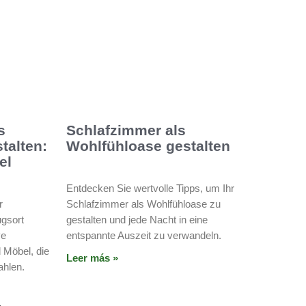
s
Schlafzimmer als
talten:
Wohlfühloase gestalten
el
Entdecken Sie wertvolle Tipps, um Ihr
r
Schlafzimmer als Wohlfühloase zu
gsort
gestalten und jede Nacht in eine
ve
entspannte Auszeit zu verwandeln.
 Möbel, die
Leer más »
ahlen.