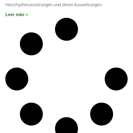
Herzrhythmusstörungen und deren Auswirkungen.
Leer más »