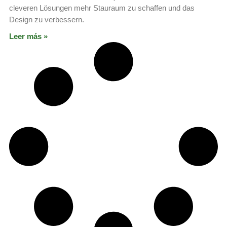
cleveren Lösungen mehr Stauraum zu schaffen und das
Design zu verbessern.
Leer más »