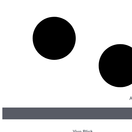
A
Vivo Blick