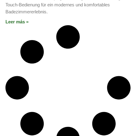
Touch-Bedienung für ein modernes und komfortables
Badezimmererlebnis.
Leer más »