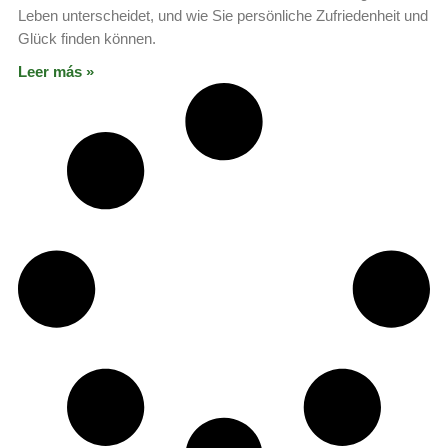
Leben unterscheidet, und wie Sie persönliche Zufriedenheit und
Glück finden können.
Leer más »