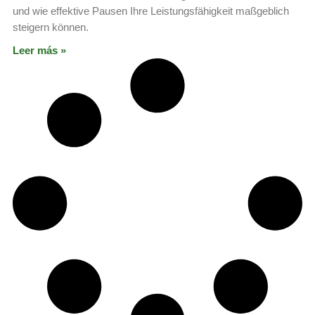
und wie effektive Pausen Ihre Leistungsfähigkeit maßgeblich
steigern können.
Leer más »