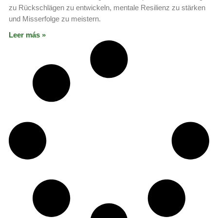
zu Rückschlägen zu entwickeln, mentale Resilienz zu stärken
und Misserfolge zu meistern.
Leer más »