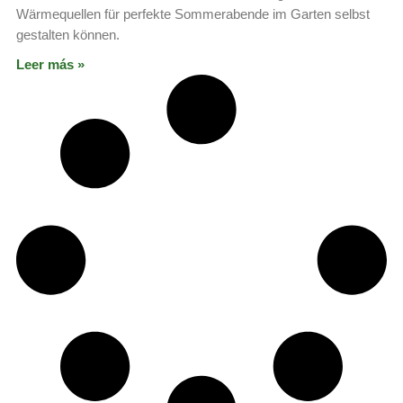
Wärmequellen für perfekte Sommerabende im Garten selbst
gestalten können.
Leer más »