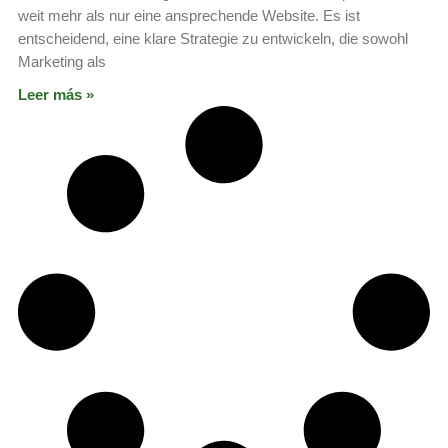
weit mehr als nur eine ansprechende Website. Es ist
entscheidend, eine klare Strategie zu entwickeln, die sowohl
Marketing als
Leer más »