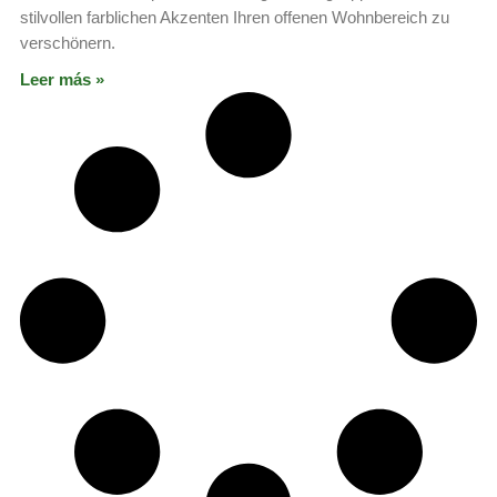
stilvollen farblichen Akzenten Ihren offenen Wohnbereich zu
verschönern.
Leer más »