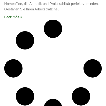
Homeoffice, die Ästhetik und Praktikabilität perfekt verbinden.
Gestalten Sie Ihren Arbeitsplatz neu!
Leer más »