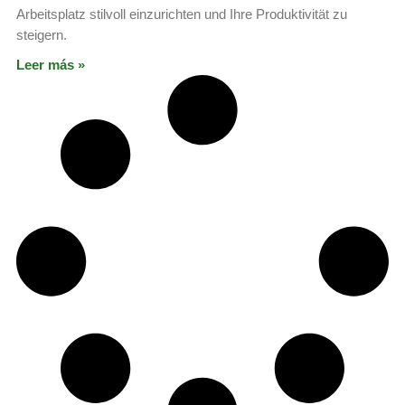
Arbeitsplatz stilvoll einzurichten und Ihre Produktivität zu
steigern.
Leer más »