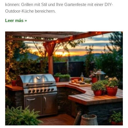
können: Grillen mit Stil und Ihre Gartenfeste mit einer DIY-
Outdoor-Küche bereichern.
Leer más »