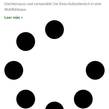
Dachterrasse und verwandeln Sie Ihren Außenbereich in eine
Wohlfühloase.
Leer más »