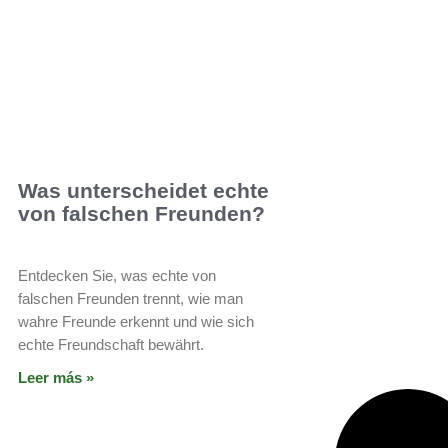
Was unterscheidet echte
von falschen Freunden?
Entdecken Sie, was echte von
falschen Freunden trennt, wie man
wahre Freunde erkennt und wie sich
echte Freundschaft bewährt.
Leer más »