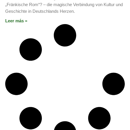
„Fränkische Rom“? – die magische Verbindung von Kultur und
Geschichte in Deutschlands Herzen.
Leer más »