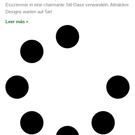
Esszimmer in eine charmante Stil-Oase verwandeln. Attraktive
Designs warten auf Sie!
Leer más »