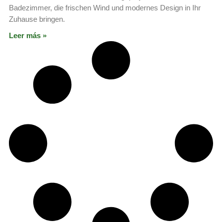
Badezimmer, die frischen Wind und modernes Design in Ihr
Zuhause bringen.
Leer más »