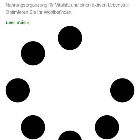
Nahrungsergänzung für Vitalität und einen aktiven Lebensstil.
Optimieren Sie Ihr Wohlbefinden.
Leer más »